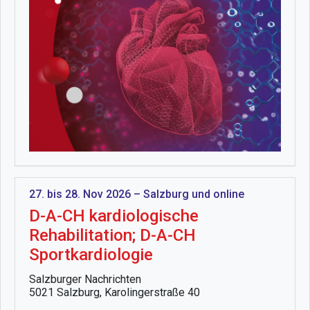
27. bis 28. Nov 2026 – Salzburg und online
D-A-CH kardiologische
Rehabilitation; D-A-CH
Sportkardiologie
Salzburger Nachrichten
5021 Salzburg, Karolingerstraße 40