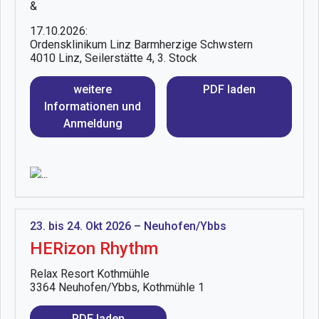
&
17.10.2026:
Ordensklinikum Linz Barmherzige Schwstern
4010 Linz, Seilerstätte 4, 3. Stock
weitere
PDF laden
Informationen und
Anmeldung
23. bis 24. Okt 2026 – Neuhofen/Ybbs
HERizon Rhythm
Relax Resort Kothmühle
3364 Neuhofen/Ybbs, Kothmühle 1
PDF laden