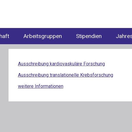
haft
Arbeitsgruppen
Stipendien
Jahre
Ausschreibung kardiovaskuläre Forschung
Ausschreibung translationelle Krebsforschung
weitere Informationen