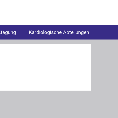
stagung
Kardiologische Abteilungen